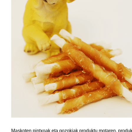
Maskoten pintxoak eta gozokiak produktu motaren, produk