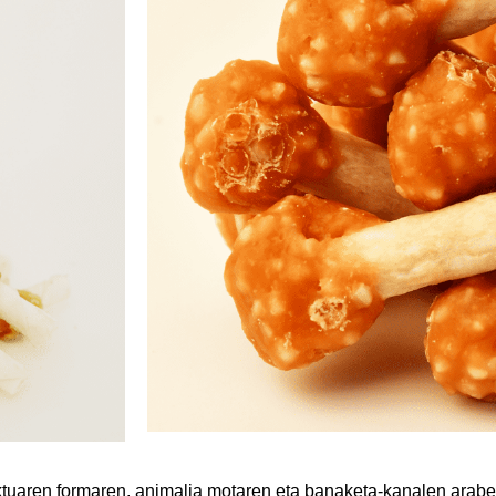
tuaren formaren, animalia motaren eta banaketa-kanalen arabe